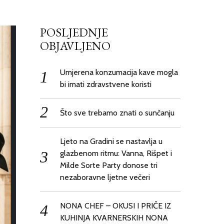
POSLJEDNJE
OBJAVLJENO
Umjerena konzumacija kave mogla
bi imati zdravstvene koristi
Što sve trebamo znati o sunčanju
Ljeto na Gradini se nastavlja u
glazbenom ritmu: Vanna, Rišpet i
Milde Sorte Party donose tri
nezaboravne ljetne večeri
NONA CHEF – OKUSI I PRIČE IZ
KUHINJA KVARNERSKIH NONA