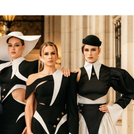
ON
SVIBNJA
2026.