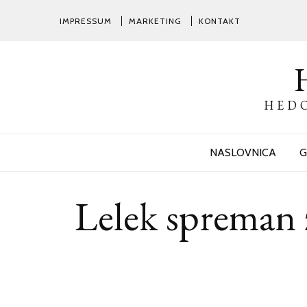
IMPRESSUM
MARKETING
KONTAKT
HEDO
NASLOVNICA
G
Lelek spreman z