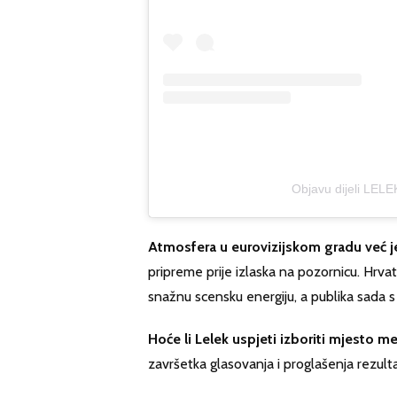
Objavu dijeli LELE
Atmosfera u eurovizijskom gradu već 
pripreme prije izlaska na pozornicu. Hrv
snažnu scensku energiju, a publika sada s 
Hoće li Lelek uspjeti izboriti mjesto 
završetka glasovanja i proglašenja rezult