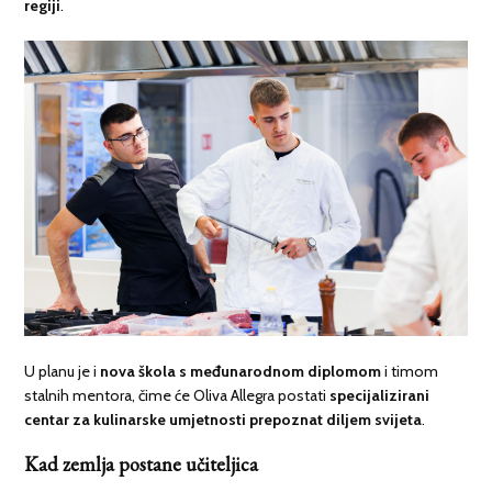
regiji
.
U planu je i
nova škola s međunarodnom diplomom
i timom
stalnih mentora, čime će Oliva Allegra postati
specijalizirani
centar za kulinarske umjetnosti prepoznat diljem svijeta
.
Kad zemlja postane učiteljica