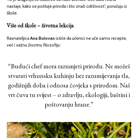
nastaje, kako se poštuje priroda i što znači održivost”, poručuju iz
škole.
Više od škole – životna lekcija
Ravnateljica
Ana Bulovan
ističe da učenici ne uče samo recepte,
već i važnu životnu filozofiju:
“Budući chef mora razumjeti prirodu. Ne možeš
stvarati vrhunsku kuhinju bez razumijevanja tla,
godišnjih doba i odnosa čovjeka s prirodom. Naš
vrt čuva tu svijest – o zdravlju, ekologiji, baštini i
poštovanju hrane.”